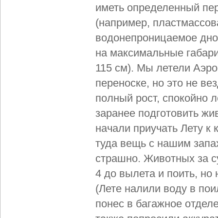
иметь определенный пер
(например, пластмассов
водонепроницаемое дно,
на максимальные габар
115 см). Мы летели Аэро
переноске, но это не ве
полный рост, спокойно л
заранее подготовить жив
начали приучать Лету к 
туда вещь с нашим запа
страшно.
Животных за су
4 до вылета и поить, но
(Лете налили воду в пои
понес в багажное отделе