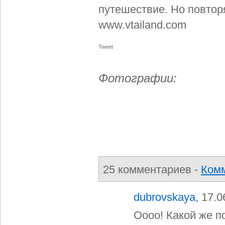
путешествие. Но повторя
www.vtailand.com
Tweet
Фотографии:
25
комментариев -
Ком
dubrovskaya
, 17.
Оооо! Какой же п