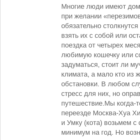
Многие люди имеют дома
при желании «перезимов
обязательно столкнутся
взять их с собой или ост
поездка от четырех меся
любимую кошечку или соб
задуматься, стоит ли м
климата, а мало кто из 
обстановки. В любом сл
стресс для них, но опра
путешествие.Мы когда-т
переезде Москва-Хуа Хин
и Умку (кота) возьмем с
минимум на год. Но возн