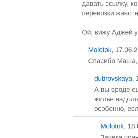
давать ссылку, ко
перевозки животн
Ой, вижу Аджей у
Molotok
, 17.06.
Спасибо Маша, 
dubrovskaya
,
А вы вроде ещ
жилье надолг
особенно, есл
Molotok
, 18
Заявка при