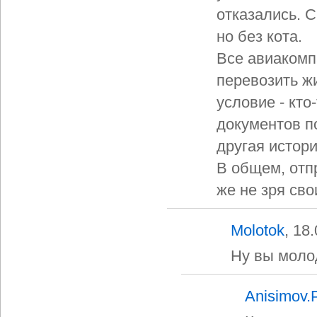
отказались. С
но без кота.
Все авиакомп
перевозить ж
условие - кто
документов по
другая истори
В общем, отп
же не зря сво
Molotok
, 18
Ну вы молод
Anisimov.