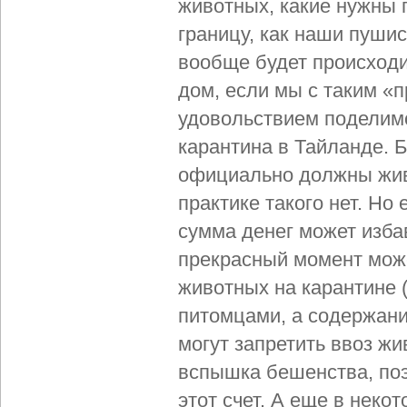
животных, какие нужны 
границу, как наши пушис
вообще будет происходи
дом, если мы с таким «п
удовольствием поделим
карантина в Тайланде. Б
официально должны живо
практике такого нет. Но
сумма денег может избав
прекрасный момент може
животных на карантине (
питомцами, а содержани
могут запретить ввоз жив
вспышка бешенства, поэ
этот счет. А еще в нек