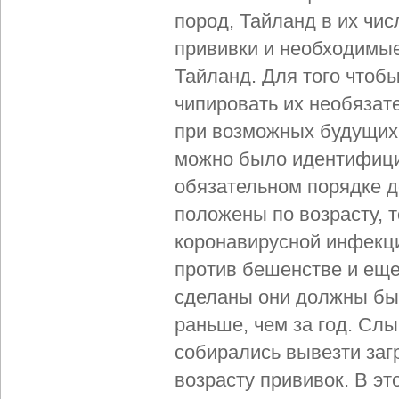
пород, Тайланд в их чис
прививки и необходимые
Тайланд. Для того чтоб
чипировать их необязат
при возможных будущих 
можно было идентифицир
обязательном порядке д
положены по возрасту, т
коронавирусной инфекци
против бешенстве и еще
сделаны они должны быть
раньше, чем за год. Сл
собирались вывезти загр
возрасту прививок. В эт