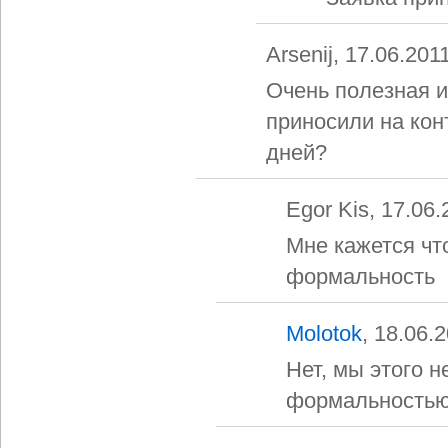
Arsenij, 17.06.201
Очень полезная и
приносили на кон
дней?
Egor Kis, 17.06
Мне кажется что
формальность
Molotok
, 18.06.
Нет, мы этого 
формальностью