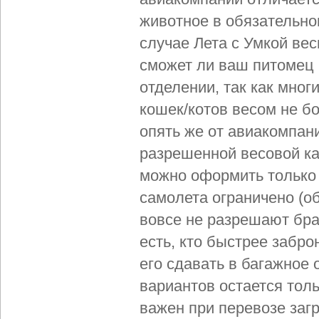
животное в обязательно
случае Лета с Умкой вес
сможет ли ваш питомец 
отделении, так как мног
кошек/котов весом не бо
опять же от авиакомпани
разрешенной весовой ка
можно оформить только 
самолета ограничено (об
вовсе не разрешают бра
есть, кто быстрее забро
его сдавать в багажное 
вариантов остается тол
важен при перевозе заг