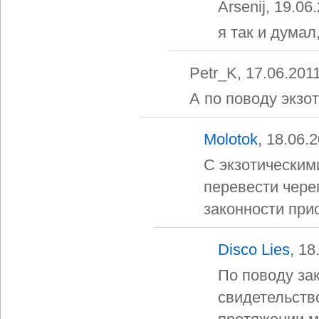
Arsenij, 19.06
я так и думал
Petr_K, 17.06.201
А по поводу экзо
Molotok
, 18.06.
С экзотическим
перевести чере
законности прио
Disco Lies
, 18
По поводу зак
свидетельств