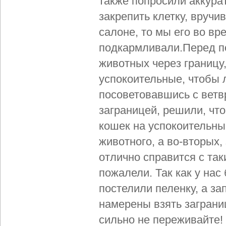
также попросили аккура
закрепить клетку, вручив
салоне, то мы его во вр
подкармливали.
Перед п
животных через границу
успокоительные, чтобы 
посоветовавшись с ветв
заграницей, решили, что
кошек на успокоительны
животного, а во-вторых,
отлично справится с так
пожалели. Так как у нас
постелили пеленку, а за
намерены взять заграни
сильно не переживайте!