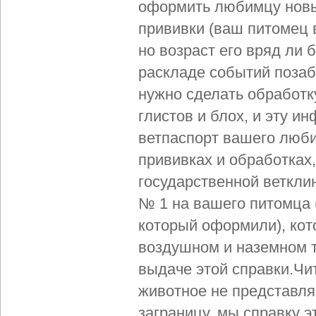
оформить любимцу новы
прививки (ваш питомец 
но возраст его вряд ли 
раскладе событий позаб
нужно сделать обработку
глистов и блох, и эту 
ветпаспорт вашего люб
прививках и обработках,
государственной веткли
№ 1 на вашего питомца (
который оформили), кот
воздушном и наземном т
выдаче этой справки.
Чи
животное не представля
заграницу, мы справку э