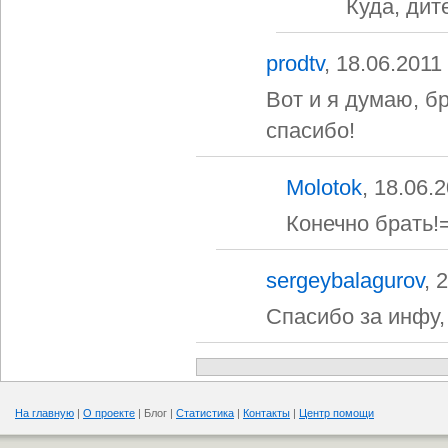
Куда, дит
prodtv
, 18.06.2011
Вот и я думаю, б
спасибо!
Molotok
, 18.06.
Конечно брать!
sergeybalagurov
, 
Спасибо за инфу,
На главную
|
О проекте
| Блог |
Статистика
|
Контакты
|
Центр помощи