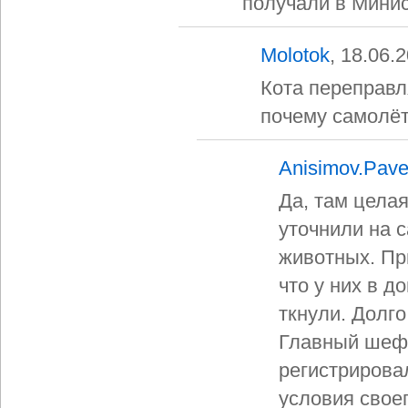
получали в Минис
Molotok
, 18.06.
Кота переправля
почему самолёт
Anisimov.Pave
Да, там цела
уточнили на с
животных. При
что у них в 
ткнули. Долго
Главный шеф 
регистрировал
условия свое