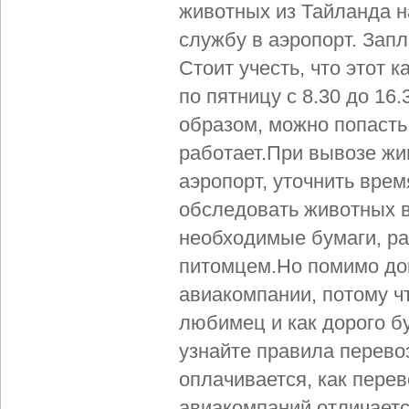
животных из Тайланда на
службу в аэропорт. Запл
Стоит учесть, что этот 
по пятницу с 8.30 до 16
образом, можно попасть
работает.При вывозе жи
аэропорт, уточнить врем
обследовать животных в
необходимые бумаги, р
питомцем.Но помимо до
авиакомпании, потому чт
любимец и как дорого бу
узнайте правила перево
оплачивается, как перев
авиакомпаний отличается